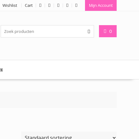
Wishlist
Cart
Mijn Account
0
EN