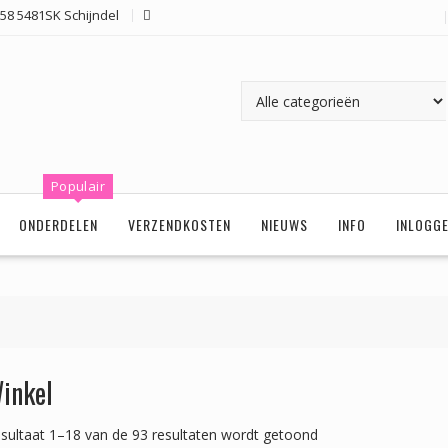
58 5481SK Schijndel
Populair
ONDERDELEN
VERZENDKOSTEN
NIEUWS
INFO
INLOGG
inkel
sultaat 1–18 van de 93 resultaten wordt getoond