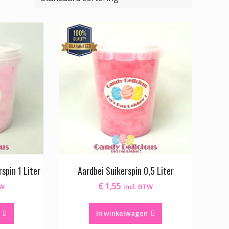
spin 1 Liter
Aardbei Suikerspin 0,5 Liter
€
1,55
TW
incl. BTW
In winkelwagen