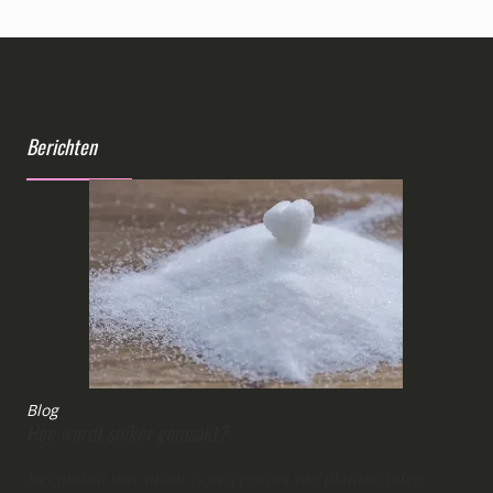
Berichten
Blog
Hoe wordt suiker gemaakt?
Het maken van suiker is een proces van planten telen,