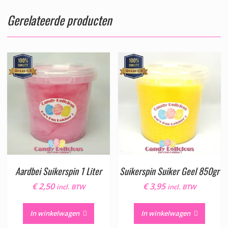
Gerelateerde producten
Aardbei Suikerspin 1 Liter
Suikerspin Suiker Geel 850gr
€
2,50
€
3,95
incl. BTW
incl. BTW
In winkelwagen
In winkelwagen