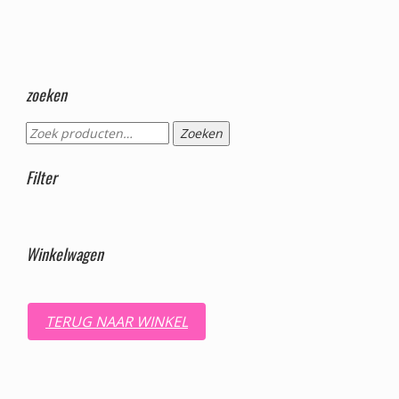
zoeken
Zoeken
Zoeken
naar:
Filter
Winkelwagen
TERUG NAAR WINKEL