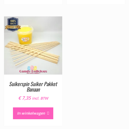
Suikerspin Suiker Pakket
Banaan
€
7,35
incl. BTW
In winkelwagen