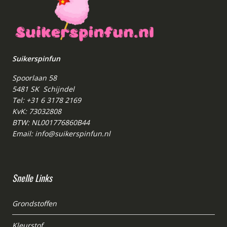
Suikerspinfun
Spoorlaan 58
5481 SK Schijndel
Tel: +31 6 3178 2169
KvK: 73032808
BTW: NL001776860B44
Email: info@suikerspinfun.nl
Snelle Links
Grondstoffen
Kleurstof