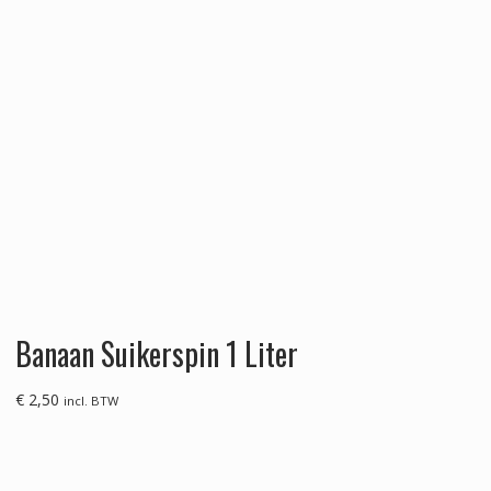
Banaan Suikerspin 1 Liter
€
2,50
incl. BTW