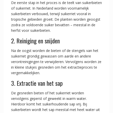
De eerste stap in het proces is de teelt van suikerbieten
of suikerriet. In Nederland worden voornamelijk
suikerbieten verbouwd, terwijl suikerriet vooral in
tropische gebieden groeit. De planten worden geoogst
zodra ze voldoende suiker bevatten – meestal in de
herfst voor suikerbieten.
2. Reiniging en snijden
Na de oogst worden de bieten of de stengels van het
suikerriet grondig gewassen om aarde en andere
verontreinigingen te verwijderen. Vervolgens worden ze
in kleine stukjes gesneden om het extractieproces te
vergemakkelijken.
3. Extractie van het sap
De gesneden bieten of het suikerriet worden
vervolgens geperst of geweekt in warm water.
Hierdoor komt het suikerhoudende sap vrij. Bij
suikerbieten wordt het sap meestal met heet water uit