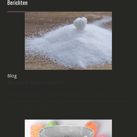
Berichten
Blog
Hoe wordt suiker gemaakt?
Het maken van suiker is een proces van planten telen,
oogsten, persen of weken, zuiveren, indampen, kristalliseren
en drogen. Of het...