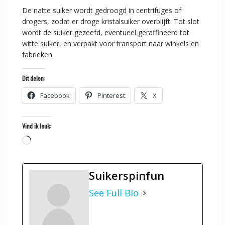
De natte suiker wordt gedroogd in centrifuges of
drogers, zodat er droge kristalsuiker overblijft. Tot slot
wordt de suiker gezeefd, eventueel geraffineerd tot
witte suiker, en verpakt voor transport naar winkels en
fabrieken.
Dit delen:
Facebook
Pinterest
X
Vind ik leuk:
Aan
het
laden...
Suikerspinfun
See Full Bio