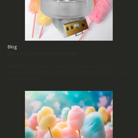
Blog
Hoe werkt een Suikerspinmachine
Inleiding Een suikerspin, ook wel bekend als candyfloss, is een
populaire lekkernij op kermissen, festivals en markten. Maar
hoe wordt zo'n...