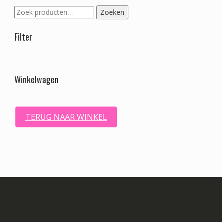
Zoeken
Zoeken
naar:
Filter
Winkelwagen
TERUG NAAR WINKEL