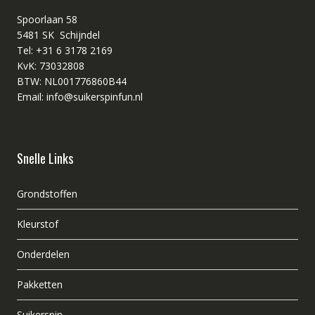
Spoorlaan 58
5481 SK Schijndel
Tel: +31 6 3178 2169
KvK: 73032808
BTW: NL001776860B44
Email: info@suikerspinfun.nl
Snelle Links
Grondstoffen
Kleurstof
Onderdelen
Pakketten
Suikerspin