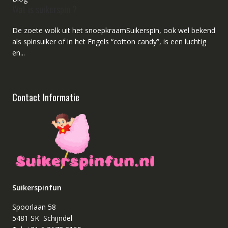
Wat is suikerspin ?
De zoete wolk uit het snoepkraamSuikerspin, ook wel bekend
als spinsuiker of in het Engels “cotton candy”, is een luchtig
en...
Contact Informatie
Suikerspinfun
Spoorlaan 58
5481 SK Schijndel