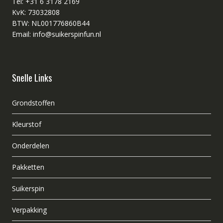
Tel: +31 6 3178 2169
KvK: 73032808
BTW: NL001776860B44
Email: info@suikerspinfun.nl
Snelle Links
Grondstoffen
Kleurstof
Onderdelen
Pakketten
Suikerspin
Verpakking