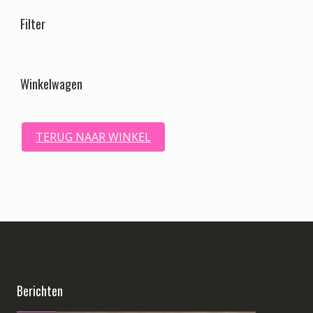
naar:
Filter
Winkelwagen
TERUG NAAR WINKEL
Berichten