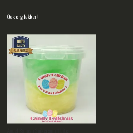
Ook erg lekker!
Appel Banaan Suikerspin 1 Liter