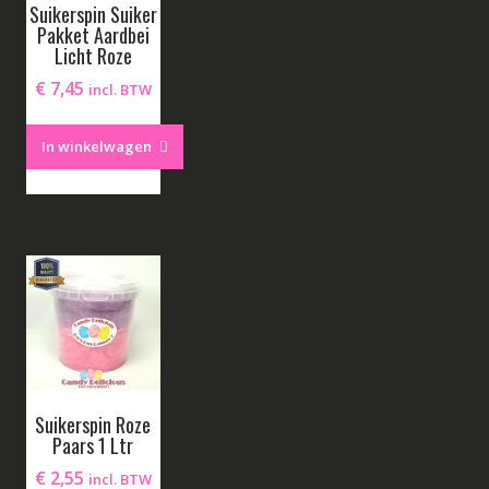
Suikerspin Suiker
Pakket Aardbei
Licht Roze
€
7,45
incl. BTW
In winkelwagen
Suikerspin Roze
Paars 1 Ltr
€
2,55
incl. BTW