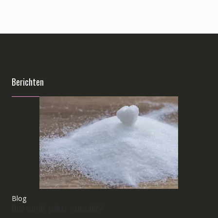
Berichten
Blog
Hoe wordt suiker gemaakt?