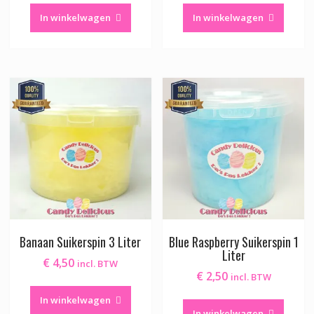
In winkelwagen
In winkelwagen
Banaan Suikerspin 3 Liter
Blue Raspberry Suikerspin 1
Liter
€
4,50
incl. BTW
€
2,50
incl. BTW
In winkelwagen
In winkelwagen