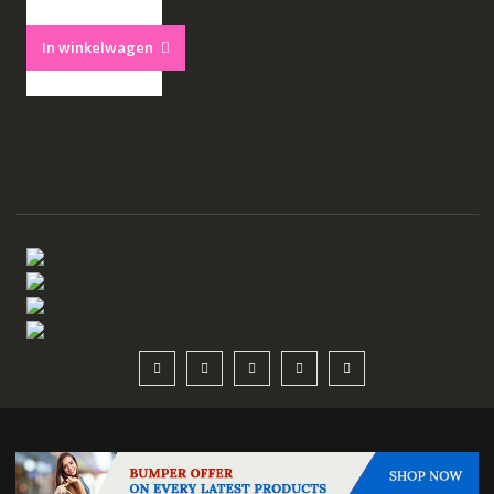
In winkelwagen