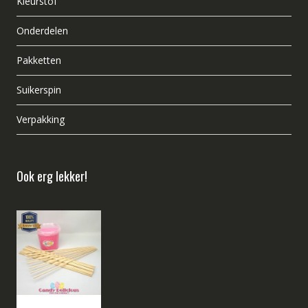
Kleurstof
Onderdelen
Pakketten
Suikerspin
Verpakking
Ook erg lekker!