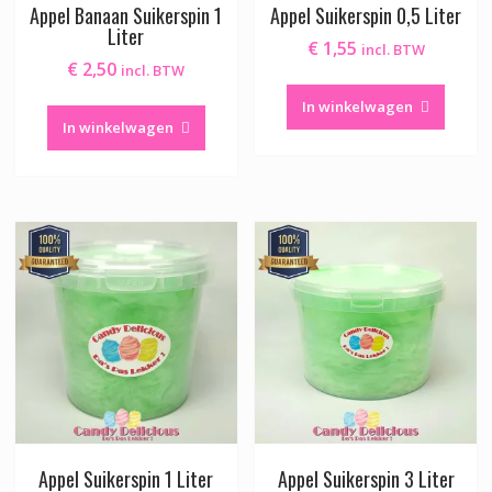
Appel Banaan Suikerspin 1
Appel Suikerspin 0,5 Liter
Liter
€
1,55
incl. BTW
€
2,50
incl. BTW
In winkelwagen
In winkelwagen
Appel Suikerspin 1 Liter
Appel Suikerspin 3 Liter