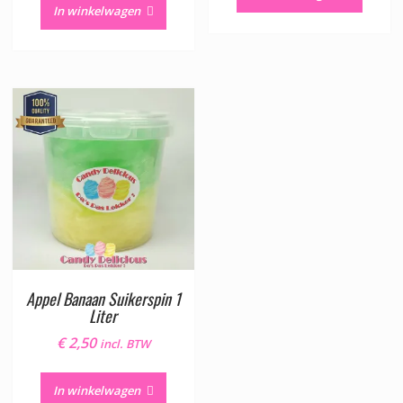
€ 2,50.
€ 2,00.
In winkelwagen
Appel Banaan Suikerspin 1
Liter
€
2,50
incl. BTW
In winkelwagen