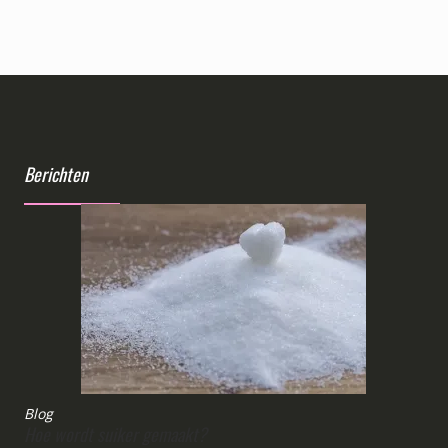
Berichten
Blog
Hoe wordt suiker gemaakt?