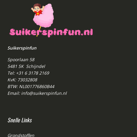
Suikerspinfun
Spoorlaan 58
5481 SK Schijndel
Tel: +31 6 3178 2169
KvK: 73032808
BTW: NL001776860B44
Email: info@suikerspinfun.nl
Snelle Links
Grondstoffen