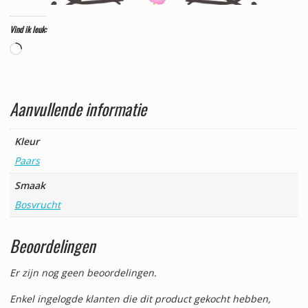
Vind ik leuk:
Aan
het
laden...
Aanvullende informatie
Kleur
Paars
Smaak
Bosvrucht
Beoordelingen
Er zijn nog geen beoordelingen.
Enkel ingelogde klanten die dit product gekocht hebben,