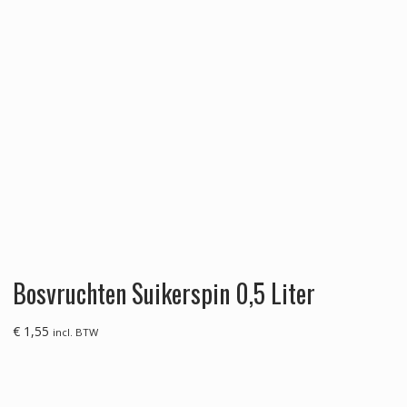
Bosvruchten Suikerspin 0,5 Liter
€
1,55
incl. BTW