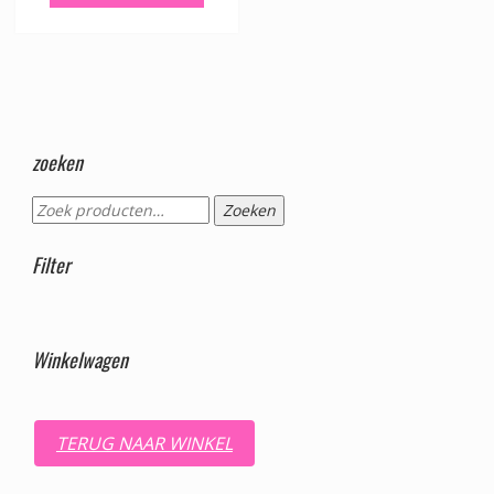
zoeken
Zoeken
Zoeken
naar:
Filter
Winkelwagen
TERUG NAAR WINKEL