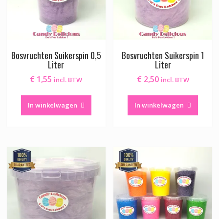
Bosvruchten Suikerspin 0,5
Bosvruchten Suikerspin 1
Liter
Liter
€
1,55
€
2,50
incl. BTW
incl. BTW
In winkelwagen
In winkelwagen