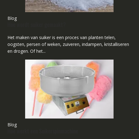
Blog
Hoe wordt suiker gemaakt?
Het maken van suiker is een proces van planten telen,
oogsten, persen of weken, zuiveren, indampen, kristalliseren
en drogen. Of het...
Blog
Hoe werkt een Suikerspinmachine