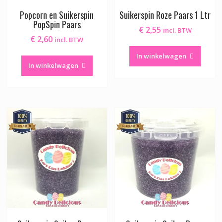
Popcorn en Suikerspin
Suikerspin Roze Paars 1 Ltr
PopSpin Paars
€
2,55
incl. BTW
€
2,60
incl. BTW
In winkelwagen
In winkelwagen