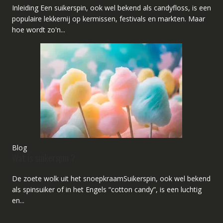
Inleiding Een suikerspin, ook wel bekend als candyfloss, is een
populaire lekkernij op kermissen, festivals en markten. Maar
hoe wordt zo'n...
Blog
Wat is suikerspin ?
De zoete wolk uit het snoepkraamSuikerspin, ook wel bekend
als spinsuiker of in het Engels “cotton candy”, is een luchtig
en...