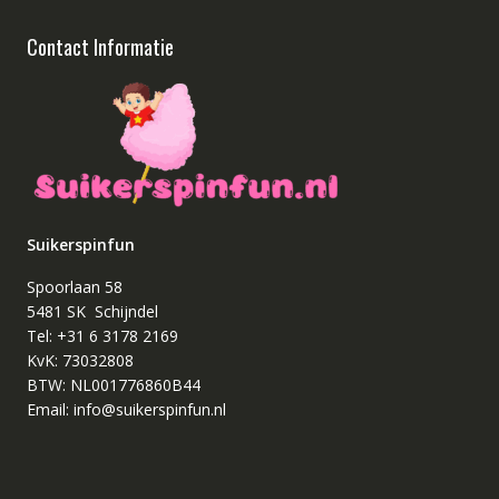
Contact Informatie
Suikerspinfun
Spoorlaan 58
5481 SK Schijndel
Tel: +31 6 3178 2169
KvK: 73032808
BTW: NL001776860B44
Email: info@suikerspinfun.nl