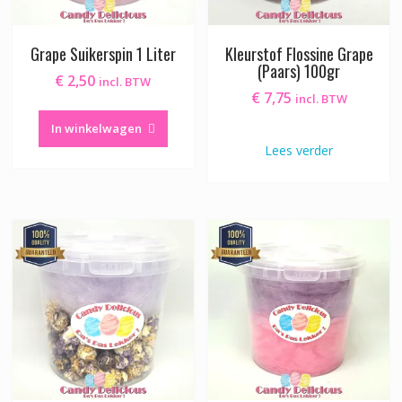
Grape Suikerspin 1 Liter
Kleurstof Flossine Grape
(Paars) 100gr
€
2,50
incl. BTW
€
7,75
incl. BTW
In winkelwagen
Lees verder