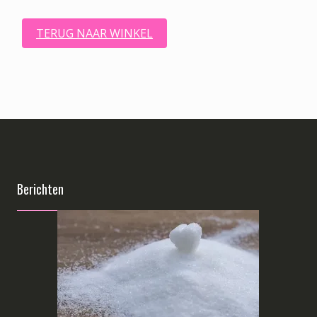
TERUG NAAR WINKEL
Berichten