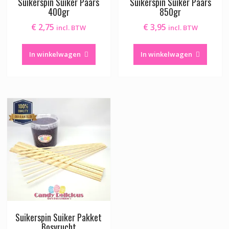
Suikerspin Suiker Paars
Suikerspin Suiker Paars
400gr
850gr
€
2,75
€
3,95
incl. BTW
incl. BTW
In winkelwagen
In winkelwagen
Suikerspin Suiker Pakket
Bosvrucht