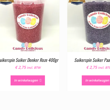
uikerspin Suiker Donker Roze 400gr
Suikerspin Suiker Pa
€
2,75
€
2,75
incl. BTW
incl. B
In winkelwagen
In winkelwagen