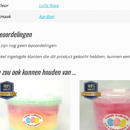
leur
Licht Roze
Smaak
Aardbei
eoordelingen
 zijn nog geen beoordelingen.
kel ingelogde klanten die dit product gekocht hebben, kunnen een
e zou ook kunnen houden van …