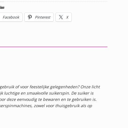
len:
Facebook
Pinterest
X
gebruik of voor feestelijke gelegenheden? Onze licht
jk luchtige en smaakvolle suikerspin. De suiker is
oor deze eenvoudig te bewaren en te gebruiken is.
ikerspinmachines, zowel voor thuisgebruik als op