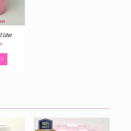
1 Liter
TW