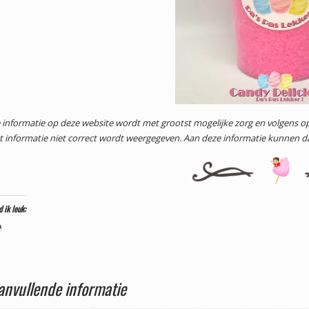
 informatie op deze website wordt met grootst mogelijke zorg en volgens
t informatie niet correct wordt weergegeven. Aan deze informatie kunnen 
d ik leuk:
Aan
het
laden...
anvullende informatie