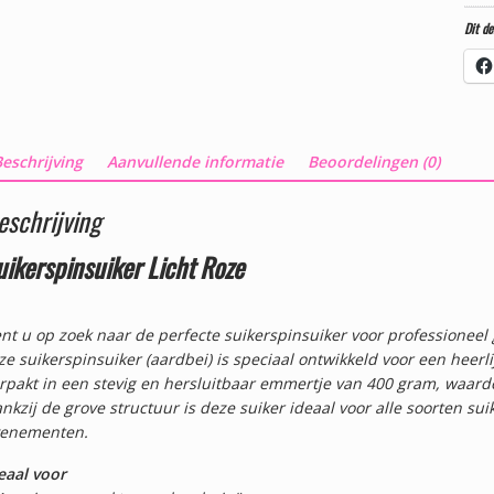
Dit de
eschrijving
Aanvullende informatie
Beoordelingen (0)
eschrijving
uikerspinsuiker Licht Roze
nt u op zoek naar de perfecte suikerspinsuiker voor professioneel 
ze suikerspinsuiker (aardbei) is speciaal ontwikkeld voor een heerli
rpakt in een stevig en hersluitbaar emmertje van 400 gram, waard
nkzij de grove structuur is deze suiker ideaal voor alle soorten su
enementen.
eaal voor