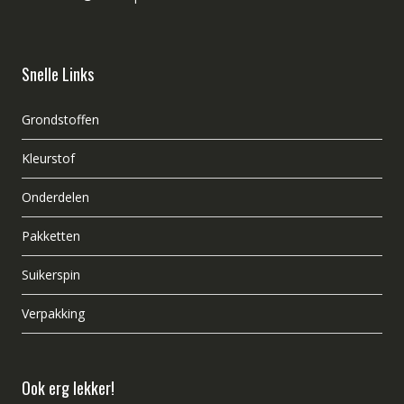
Snelle Links
Grondstoffen
Kleurstof
Onderdelen
Pakketten
Suikerspin
Verpakking
Ook erg lekker!