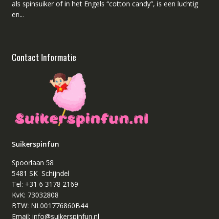
als spinsuiker of in het Engels “cotton candy”, is een luchtig
en...
Contact Informatie
Suikerspinfun
Spoorlaan 58
5481 SK Schijndel
Tel: +31 6 3178 2169
KvK: 73032808
BTW: NL001776860B44
Email: info@suikerspinfun.nl