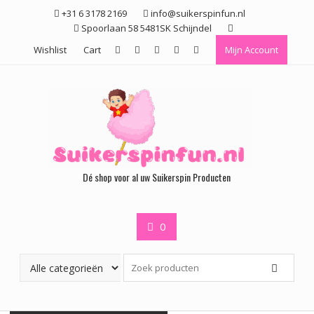
Ga
+31 6 3178 2169
info@suikerspinfun.nl
naar
Spoorlaan 58 5481SK Schijndel
de
Wishlist
Cart
Mijn Account
inhoud
Dé shop voor al uw Suikerspin Producten
0