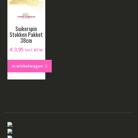
Suikerspin
Stokken Pakket
38cm
€
3,95
incl. BTW
In winkelwagen