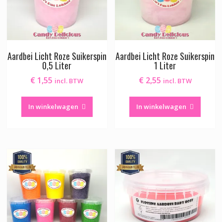
Aardbei Licht Roze Suikerspin
Aardbei Licht Roze Suikerspin
0,5 Liter
1 Liter
€
1,55
€
2,55
incl. BTW
incl. BTW
In winkelwagen
In winkelwagen