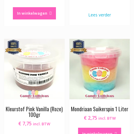
In winkelwagen
Lees verder
Kleurstof Pink Vanilla (Roze)
Mondriaan Suikerspin 1 Liter
100gr
€
2,75
incl. BTW
€
7,75
incl. BTW
In winkelwagen