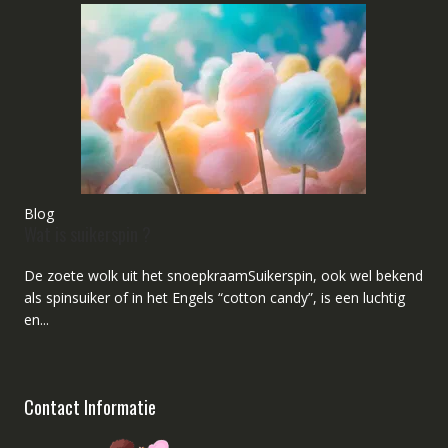
Blog
Wat is suikerspin ?
De zoete wolk uit het snoepkraamSuikerspin, ook wel bekend
als spinsuiker of in het Engels “cotton candy”, is een luchtig
en...
Contact Informatie