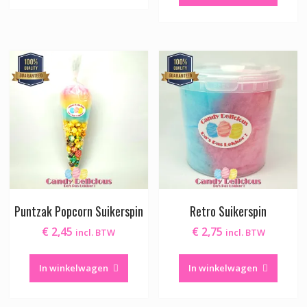
Puntzak Popcorn Suikerspin
Retro Suikerspin
€
2,45
€
2,75
incl. BTW
incl. BTW
In winkelwagen
In winkelwagen