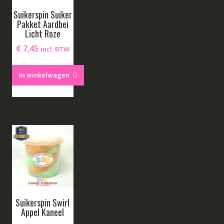
Suikerspin Suiker
Pakket Aardbei
Licht Roze
€
7,45
incl. BTW
In winkelwagen
Suikerspin Swirl
Appel Kaneel