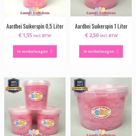
Aardbei Suikerspin 0,5 Liter
Aardbei Suikerspin 1 Liter
€
1,55
€
2,50
incl. BTW
incl. BTW
In winkelwagen
In winkelwagen