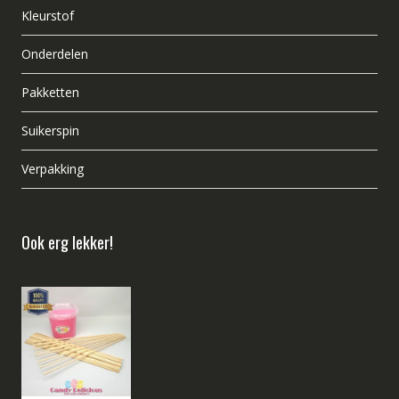
Kleurstof
Onderdelen
Pakketten
Suikerspin
Verpakking
Ook erg lekker!