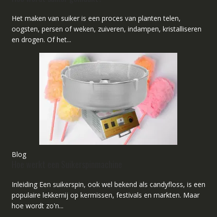
Het maken van suiker is een proces van planten telen,
oogsten, persen of weken, zuiveren, indampen, kristalliseren
en drogen. Of het...
Blog
Hoe werkt een Suikerspinmachine
Inleiding Een suikerspin, ook wel bekend als candyfloss, is een
populaire lekkernij op kermissen, festivals en markten. Maar
hoe wordt zo'n...