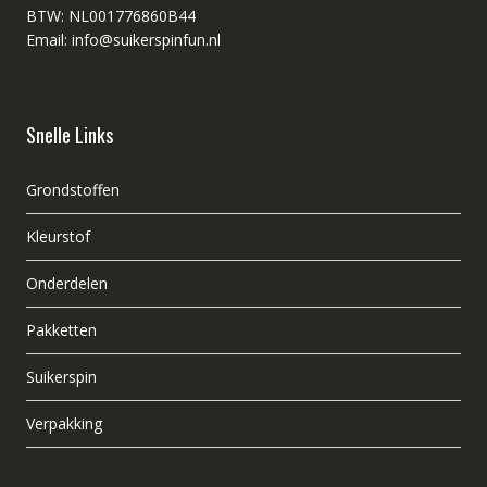
BTW: NL001776860B44
Email: info@suikerspinfun.nl
Snelle Links
Grondstoffen
Kleurstof
Onderdelen
Pakketten
Suikerspin
Verpakking