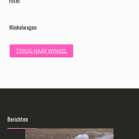
Filter
Winkelwagen
TERUG NAAR WINKEL
Berichten