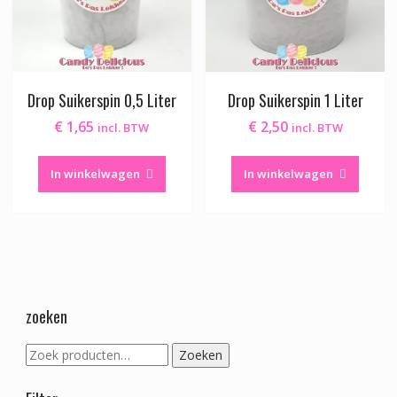
Drop Suikerspin 0,5 Liter
Drop Suikerspin 1 Liter
€
1,65
€
2,50
incl. BTW
incl. BTW
In winkelwagen
In winkelwagen
zoeken
Zoeken
Zoeken
naar: