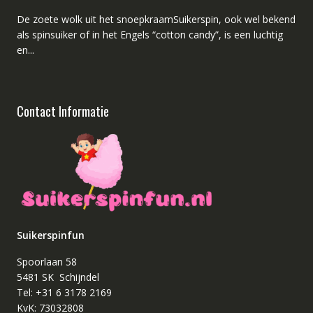
De zoete wolk uit het snoepkraamSuikerspin, ook wel bekend
als spinsuiker of in het Engels “cotton candy”, is een luchtig
en...
Contact Informatie
Suikerspinfun
Spoorlaan 58
5481 SK Schijndel
Tel: +31 6 3178 2169
KvK: 73032808