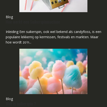
Blog
Hoe werkt een Suikerspinmachine
Inleiding Een suikerspin, ook wel bekend als candyfloss, is een
populaire lekkernij op kermissen, festivals en markten. Maar
hoe wordt zo'n...
Blog
Wat is suikerspin ?