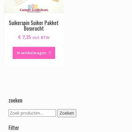
Suikerspin Suiker Pakket
Bosvrucht
€
7,35
incl. BTW
In winkelwagen
zoeken
Zoeken
Zoeken
naar:
Filter