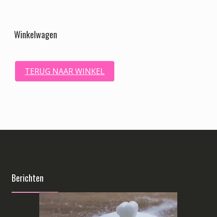
Winkelwagen
TERUG NAAR WINKEL
Berichten