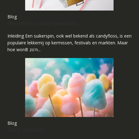
Blog
Hoe werkt een Suikerspinmachine
Inleiding Een suikerspin, ook wel bekend als candyfloss, is een
populaire lekkernij op kermissen, festivals en markten. Maar
hoe wordt zo'n...
Blog
Wat is suikerspin ?