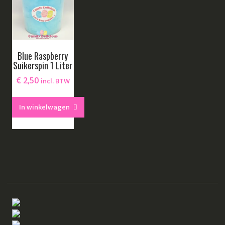
Blue Raspberry
Suikerspin 1 Liter
€
2,50
incl. BTW
In winkelwagen