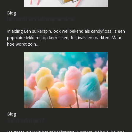
Blog
Hoe werkt een Suikerspinmachine
Inleiding Een suikerspin, ook wel bekend als candyfloss, is een
populaire lekkernij op kermissen, festivals en markten. Maar
hoe wordt zo'n...
Blog
Wat is suikerspin ?