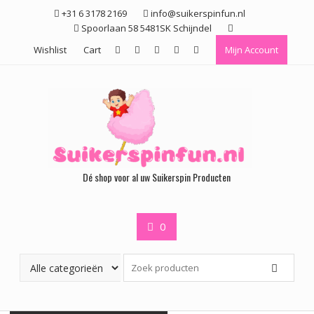
Ga
+31 6 3178 2169
info@suikerspinfun.nl
naar
Spoorlaan 58 5481SK Schijndel
de
Wishlist
Cart
Mijn Account
inhoud
Dé shop voor al uw Suikerspin Producten
0