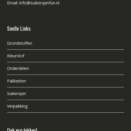
Email: info@suikerspinfun.nl
Snelle Links
Grondstoffen
Kleurstof
Onderdelen
Pakketten
Suikerspin
Verpakking
Ook erg lekker!