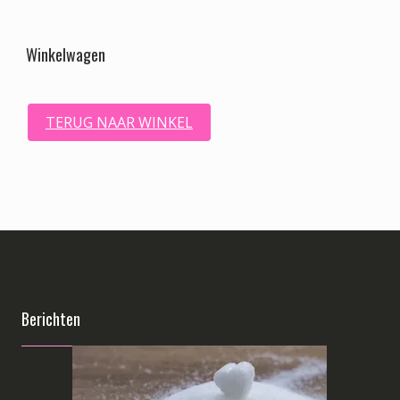
Winkelwagen
TERUG NAAR WINKEL
Berichten