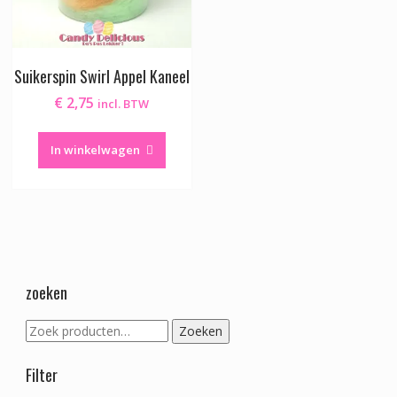
Suikerspin Swirl Appel Kaneel
€
2,75
incl. BTW
In winkelwagen
zoeken
Zoeken
Zoeken
naar:
Filter