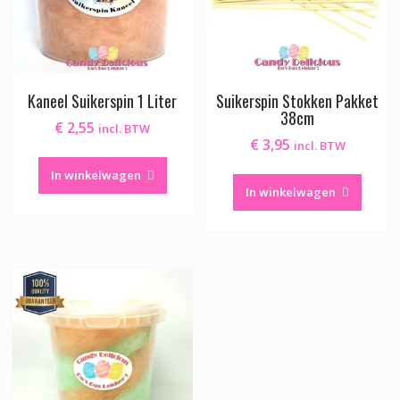
Kaneel Suikerspin 1 Liter
Suikerspin Stokken Pakket
38cm
€
2,55
incl. BTW
€
3,95
incl. BTW
In winkelwagen
In winkelwagen